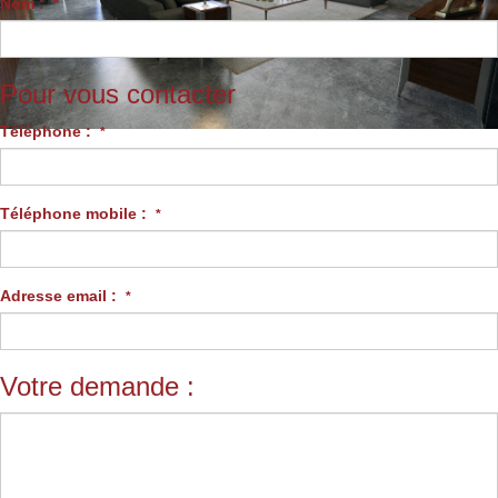
Nom :
*
Pour vous contacter
Téléphone :
*
Téléphone mobile :
*
Adresse email :
*
Votre demande :