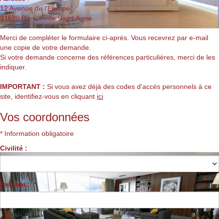
12 Avenue de l'Europe
31520
Ramonville Saint-Agne
Merci de compléter le formulaire ci-après. Vous recevrez par e-mail
une copie de votre demande.
Si votre demande concerne des références particulières, merci de les
indiquer.
IMPORTANT :
Si vous avez déjà des codes d'accés personnels à ce
site, identifiez-vous en cliquant
ici
Vos coordonnées
* Information obligatoire
Civilité :
Prénom :
*