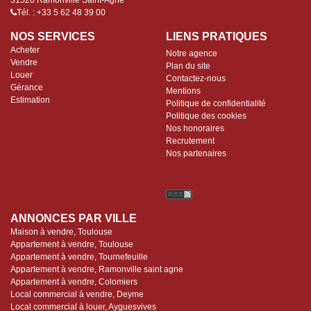
31520 Ramonville Saint-Agne
Tél. : +33 5 62 48 39 00
NOS SERVICES
LIENS PRATIQUES
Acheter
Notre agence
Vendre
Plan du site
Louer
Contactez-nous
Gérance
Mentions
Estimation
Politique de confidentialité
Politique des cookies
Nos honoraires
Recrutement
Nos partenaires
ANNONCES PAR VILLE
Maison à vendre, Toulouse
Appartement à vendre, Toulouse
Appartement à vendre, Tournefeuille
Appartement à vendre, Ramonville saint agne
Appartement à vendre, Colomiers
Local commercial à vendre, Deyme
Local commercial à louer, Ayguesvives