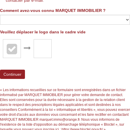
contacter par e-mail.
Comment avez-vous connu MARQUET IMMOBILIER ?
Veuillez déplacer le logo dans le cadre vide
Continuer
« Les informations recueillies sur ce formulaire sont enregistrées dans un fichier
informatisé par MARQUET IMMOBILIER pour gérer votre demande de contact.
Elles sont conservées pour la durée nécessaire à la gestion de la relation client
dans le respect des prescriptions légales applicables et sont destinées à nos
conseillers Conformément à la loi « informatique et libertés », vous pouvez exercer
votre droit d'accès aux données vous concernant et les faire rectifier en contactant
MARQUET IMMOBILIER marquet.immo@orange.fr. Nous vous informons de
l'existence de la liste d'opposition au démarchage téléphonique « Bloctel », sur
laquelle vous pouvez vous inscrire ici :
https://www.bloctel.gouv.fr/
»