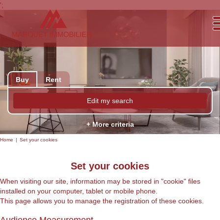
';
Buy
Rent
Edit my search
+ More criteria
Home
Set your cookies
Set your cookies
When visiting our site, information may be stored in "cookie" files
installed on your computer, tablet or mobile phone.
This page allows you to manage the registration of these cookies.