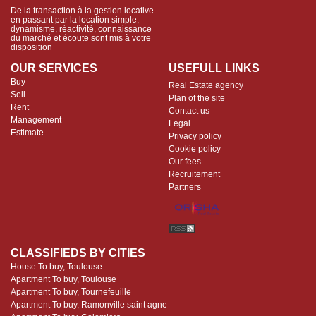
De la transaction à la gestion locative
en passant par la location simple,
dynamisme, réactivité, connaissance
du marché et écoute sont mis à votre
disposition
OUR SERVICES
USEFULL LINKS
Buy
Real Estate agency
Sell
Plan of the site
Rent
Contact us
Management
Legal
Estimate
Privacy policy
Cookie policy
Our fees
Recruitement
Partners
CLASSIFIEDS BY CITIES
House To buy, Toulouse
Apartment To buy, Toulouse
Apartment To buy, Tournefeuille
Apartment To buy, Ramonville saint agne