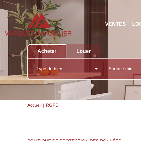
VENTES
LO
Acheter
Louer
Type de bien
Accueil
RGPD