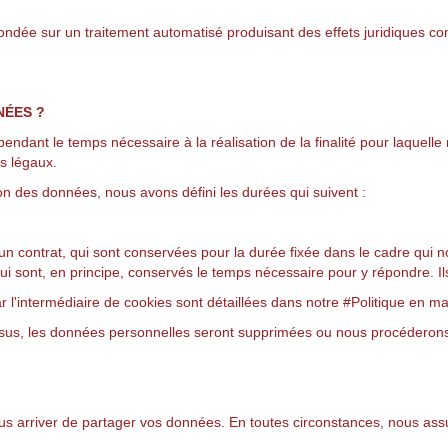
fondée sur un traitement automatisé produisant des effets juridiques c
NÉES ?
dant le temps nécessaire à la réalisation de la finalité pour laquelle
is légaux.
n des données, nous avons défini les durées qui suivent :
 contrat, qui sont conservées pour la durée fixée dans le cadre qui no
i sont, en principe, conservés le temps nécessaire pour y répondre. Ils
l'intermédiaire de cookies sont détaillées dans notre #Politique en ma
ssus, les données personnelles seront supprimées ou nous procéderons
nous arriver de partager vos données. En toutes circonstances, nous as