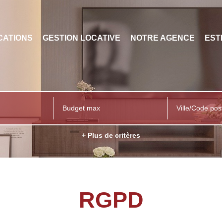
CATIONS
GESTION LOCATIVE
NOTRE AGENCE
EST
Ville/Code pos
+ Plus de critères
RGPD