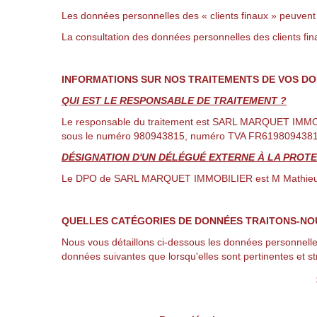
Les données personnelles des « clients finaux » peuvent 
La consultation des données personnelles des clients fin
INFORMATIONS SUR NOS TRAITEMENTS DE VOS D
QUI EST LE RESPONSABLE DE TRAITEMENT ?
Le responsable du traitement est SARL MARQUET IMMOBILI
sous le numéro 980943815, numéro TVA FR61980943815
DÉSIGNATION D'UN DÉLÉGUÉ EXTERNE À LA PROTEC
Le DPO de SARL MARQUET IMMOBILIER est M Mathieu MAR
QUELLES CATÉGORIES DE DONNÉES TRAITONS-NO
Nous vous détaillons ci-dessous les données personnelles
données suivantes que lorsqu'elles sont pertinentes et s