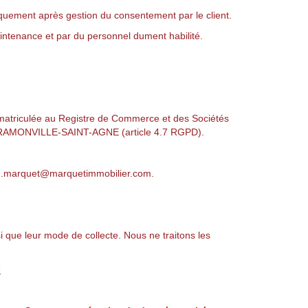
iquement après gestion du consentement par le client.
aintenance et par du personnel dument habilité.
matriculée au Registre de Commerce et des Sociétés
 RAMONVILLE-SAINT-AGNE (article 4.7 RGPD).
u.marquet@marquetimmobilier.com.
i que leur mode de collecte. Nous ne traitons les
s