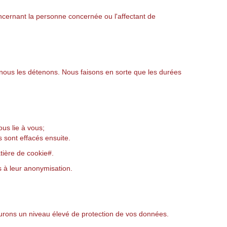
oncernant la personne concernée ou l'affectant de
 nous les détenons. Nous faisons en sorte que les durées
us lie à vous;
 sont effacés ensuite.
tière de cookie#.
 à leur anonymisation.
surons un niveau élevé de protection de vos données.