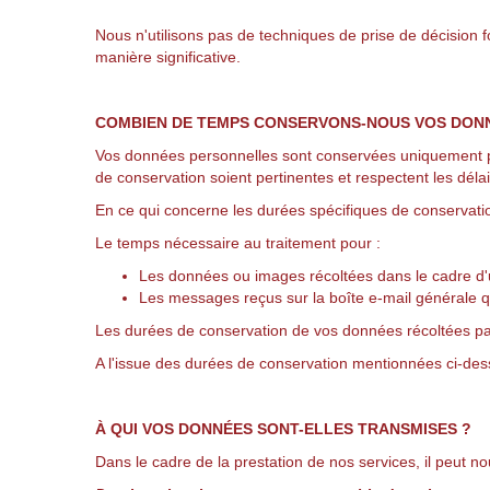
Nous n'utilisons pas de techniques de prise de décision 
manière significative.
COMBIEN DE TEMPS CONSERVONS-NOUS VOS DON
Vos données personnelles sont conservées uniquement pen
de conservation soient pertinentes et respectent les déla
En ce qui concerne les durées spécifiques de conservatio
Le temps nécessaire au traitement pour :
Les données ou images récoltées dans le cadre d'un
Les messages reçus sur la boîte e-mail générale qu
Les durées de conservation de vos données récoltées par 
A l'issue des durées de conservation mentionnées ci-de
À QUI VOS DONNÉES SONT-ELLES TRANSMISES ?
Dans le cadre de la prestation de nos services, il peut 