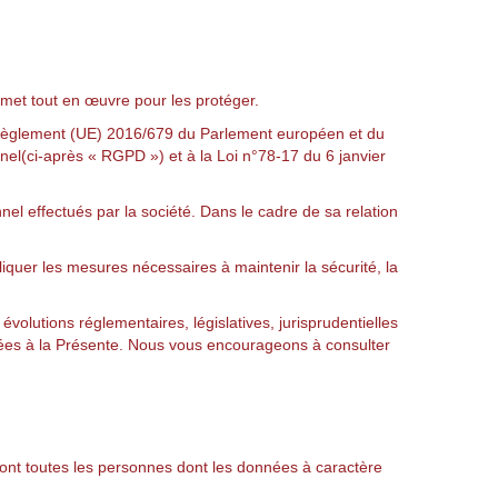
et tout en œuvre pour les protéger.
èglement (UE) 2016/679 du Parlement européen et du
nel
(ci-après « RGPD ») et à la
Loi n°78-17 du 6 janvier
el effectués par la société. Dans le cadre de sa relation
liquer les mesures nécessaires à maintenir la sécurité, la
olutions réglementaires, législatives, jurisprudentielles
tées à la Présente. Nous vous encourageons à consulter
sont toutes les personnes dont les données à caractère