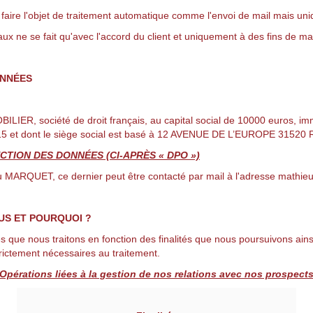
faire l'objet de traitement automatique comme l'envoi de mail mais un
aux ne se fait qu'avec l'accord du client et uniquement à des fins de m
ONNÉES
ER, société de droit français, au capital social de 10000 euros, im
 et dont le siège social est basé à 12 AVENUE DE L’EUROPE 31520
TION DES DONNÉES (CI-APRÈS « DPO »)
QUET, ce dernier peut être contacté par mail à l'adresse mathie
US ET POURQUOI ?
 que nous traitons en fonction des finalités que nous poursuivons ains
trictement nécessaires au traitement.
Opérations liées à la gestion de nos relations avec nos prospect