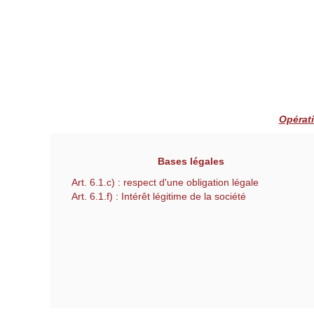
Opérati
Bases légales
Art. 6.1.c) : respect d'une obligation légale
Art. 6.1.f) : Intérêt légitime de la société