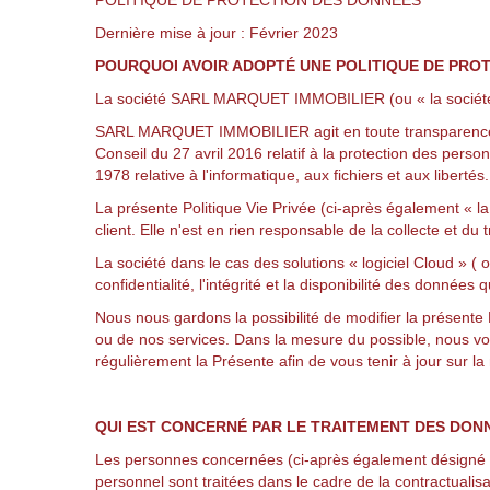
POLITIQUE DE PROTECTION DES DONNÉES
Dernière mise à jour : Février 2023
POURQUOI AVOIR ADOPTÉ UNE POLITIQUE DE PRO
La société SARL MARQUET IMMOBILIER (ou « la société »
SARL MARQUET IMMOBILIER agit en toute transparence et 
Conseil du 27 avril 2016 relatif à la protection des per
1978 relative à l'informatique, aux fichiers et aux libertés
.
La présente Politique Vie Privée (ci-après également « l
client. Elle n'est en rien responsable de la collecte et du
La société dans le cas des solutions « logiciel Cloud » (
confidentialité, l'intégrité et la disponibilité des données q
Nous nous gardons la possibilité de modifier la présente 
ou de nos services. Dans la mesure du possible, nous vo
régulièrement la Présente afin de vous tenir à jour sur l
QUI EST CONCERNÉ PAR LE TRAITEMENT DES DON
Les personnes concernées (ci-après également désigné par
personnel sont traitées dans le cadre de la contractualisati