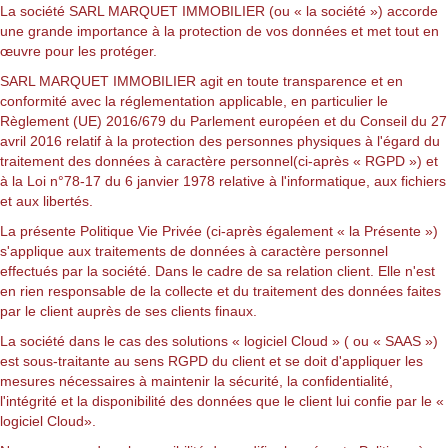
La société SARL MARQUET IMMOBILIER (ou « la société ») accorde
une grande importance à la protection de vos données et met tout en
œuvre pour les protéger.
SARL MARQUET IMMOBILIER agit en toute transparence et en
conformité avec la réglementation applicable, en particulier le
Règlement (UE) 2016/679 du Parlement européen et du Conseil du 27
avril 2016 relatif à la protection des personnes physiques à l'égard du
traitement des données à caractère personnel
(ci-après « RGPD ») et
à la
Loi n°78-17 du 6 janvier 1978 relative à l'informatique, aux fichiers
et aux libertés
.
La présente Politique Vie Privée (ci-après également « la Présente »)
s'applique aux traitements de données à caractère personnel
effectués par la société. Dans le cadre de sa relation client. Elle n'est
en rien responsable de la collecte et du traitement des données faites
par le client auprès de ses clients finaux.
La société dans le cas des solutions « logiciel Cloud » ( ou « SAAS »)
est sous-traitante au sens RGPD du client et se doit d'appliquer les
mesures nécessaires à maintenir la sécurité, la confidentialité,
l'intégrité et la disponibilité des données que le client lui confie par le «
logiciel Cloud».