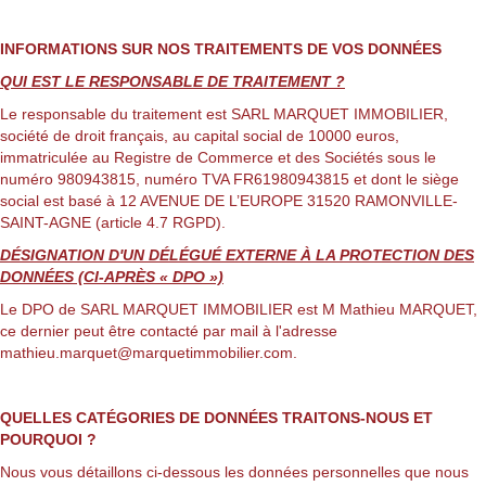
INFORMATIONS SUR NOS TRAITEMENTS DE VOS DONNÉES
QUI EST LE RESPONSABLE DE TRAITEMENT ?
Le responsable du traitement est SARL MARQUET IMMOBILIER,
société de droit français, au capital social de 10000 euros,
immatriculée au Registre de Commerce et des Sociétés sous le
numéro 980943815, numéro TVA FR61980943815 et dont le siège
social est basé à 12 AVENUE DE L’EUROPE 31520 RAMONVILLE-
SAINT-AGNE (article 4.7 RGPD).
DÉSIGNATION D'UN DÉLÉGUÉ EXTERNE À LA PROTECTION DES
DONNÉES (CI-APRÈS « DPO »)
Le DPO de SARL MARQUET IMMOBILIER est M Mathieu MARQUET,
ce dernier peut être contacté par mail à l'adresse
mathieu.marquet@marquetimmobilier.com.
QUELLES CATÉGORIES DE DONNÉES TRAITONS-NOUS ET
POURQUOI ?
Nous vous détaillons ci-dessous les données personnelles que nous