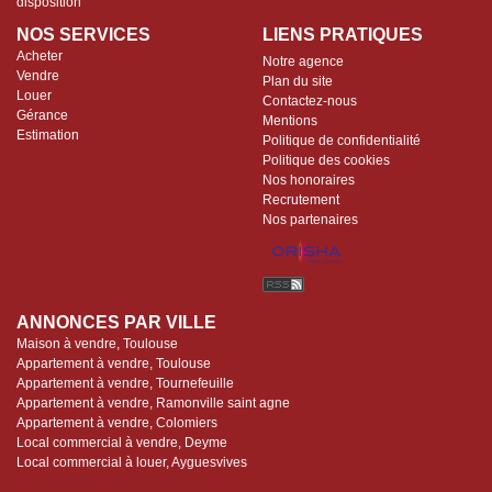
disposition
NOS SERVICES
LIENS PRATIQUES
Acheter
Notre agence
Vendre
Plan du site
Louer
Contactez-nous
Gérance
Mentions
Estimation
Politique de confidentialité
Politique des cookies
Nos honoraires
Recrutement
Nos partenaires
ANNONCES PAR VILLE
Maison à vendre, Toulouse
Appartement à vendre, Toulouse
Appartement à vendre, Tournefeuille
Appartement à vendre, Ramonville saint agne
Appartement à vendre, Colomiers
Local commercial à vendre, Deyme
Local commercial à louer, Ayguesvives