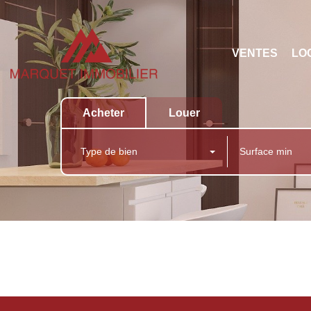
VENTES
LO
Acheter
Louer
Type de bien