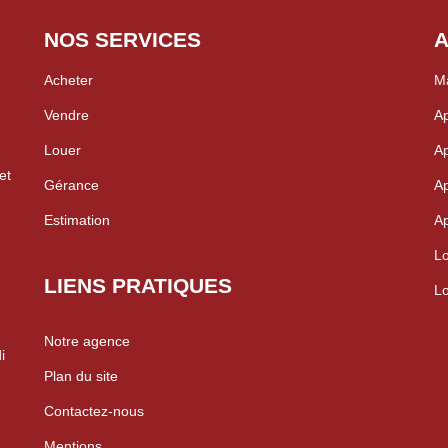
NOS SERVICES
A
Acheter
Ma
Vendre
Ap
Louer
Ap
et
Gérance
Ap
Estimation
Ap
Lo
LIENS PRATIQUES
Lo
Notre agence
i
Plan du site
Contactez-nous
Mentions