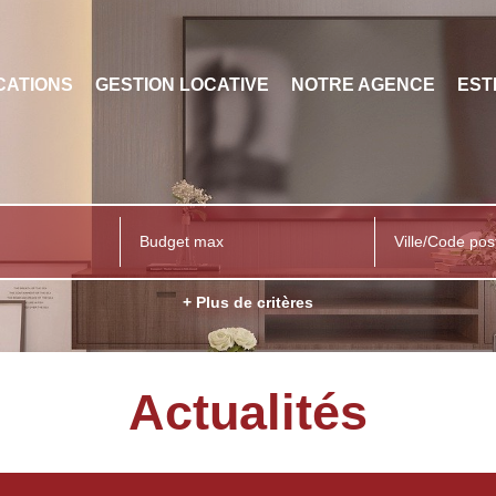
CATIONS
GESTION LOCATIVE
NOTRE AGENCE
EST
Ville/Code pos
+ Plus de critères
Actualités