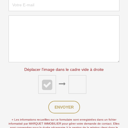
Déplacer l'image dans le cadre vide à droite
ENVOYER
« Les informations recueillies sur ce formulaire sont enregistrées dans un fichier
informatisé par MARQUET IMMOBILIER pour gérer votre demande de contact. Elles
sont conservées pour la durée nécessaire à la gestion de la relation client dans le