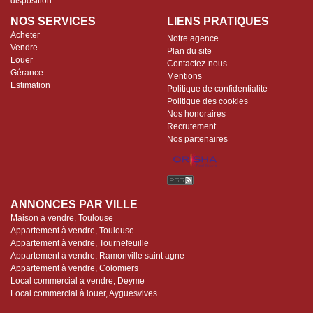
disposition
NOS SERVICES
LIENS PRATIQUES
Acheter
Notre agence
Vendre
Plan du site
Louer
Contactez-nous
Gérance
Mentions
Estimation
Politique de confidentialité
Politique des cookies
Nos honoraires
Recrutement
Nos partenaires
ANNONCES PAR VILLE
Maison à vendre, Toulouse
Appartement à vendre, Toulouse
Appartement à vendre, Tournefeuille
Appartement à vendre, Ramonville saint agne
Appartement à vendre, Colomiers
Local commercial à vendre, Deyme
Local commercial à louer, Ayguesvives