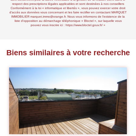
respect des prescriptions légales applicables et sont destinées à nos conseillers
Conformément à la loi « informatique et libertés », vous pouvez exercer votre droit
d'accès aux données vous concernant et les faire rectifier en contactant MARQUET
IMMOBILIER marquet.immo@orange.fr. Nous vous informons de l'existence de la
liste d'opposition au démarchage téléphonique « Bloctel », sur laquelle vous
pouvez vous inscrire ici :
https://www.bloctel.gouv.fr/
»
Biens similaires à votre recherche