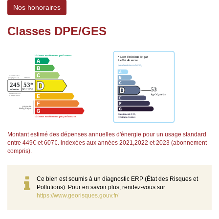
Nos honoraires
Classes DPE/GES
Montant estimé des dépenses annuelles d'énergie pour un usage standard
entre 449€ et 607€. indexées aux années 2021,2022 et 2023 (abonnement
compris).
Ce bien est soumis à un diagnostic ERP (État des Risques et
Pollutions). Pour en savoir plus, rendez-vous sur
https://www.georisques.gouv.fr/