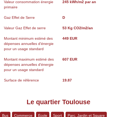
Valeur consommation énergie
245 kWh/m2 par an
primaire
Gaz Effet de Serre
D
Valeur Gaz Effet de serre
53 Kg CO2/m2/an
Montant minimum estimé des
449 EUR
dépenses annuelles d'énergie
pour un usage standard
Montant maximum estimé des
607 EUR
dépenses annuelles d'énergie
pour un usage standard
Surface de référence
19.87
Le quartier Toulouse
Bus
Commerce
Ecole
Sport
Parc, Jardin et Square