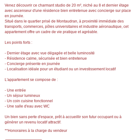
Venez découvrir ce charmant studio de 20 m², niché au 8 et dernier étage
avec ascenseur d'une résidence bien entretenue avec concierge sur place
en journée.
Situé dans le quartier prisé de Montaudran, à proximité immédiate des
transports, commerces, pôles universitaires et industrie aéronautique, cet
appartement offre un cadre de vie pratique et agréable.
Les points forts :
- Dernier étage avec vue dégagée et belle luminosité
- Résidence calme, sécurisée et bien entretenue
- Concierge présente en journée
- Localisation idéale pour un étudiant ou un investissement locatif
L'appartement se compose de :
- Une entrée
- Un séjour lumineux
- Un coin cuisine fonctionnel
- Une salle d'eau avec WC
Un bien sans perte d'espace, prêt à accueillir son futur occupant ou à
générer un revenu locatif attractif.
**
Honoraires à la charge du vendeur