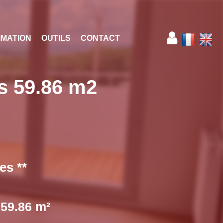
IMATION
OUTILS
CONTACT
s 59.86 m2
es **
59.86 m²