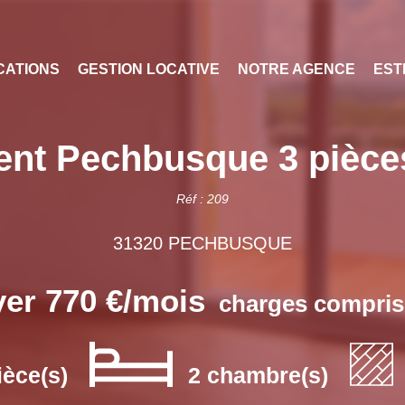
CATIONS
GESTION LOCATIVE
NOTRE AGENCE
EST
nt Pechbusque 3 pièce
Réf : 209
31320 PECHBUSQUE
er 770 €/mois
charges compris
ièce(s)
2 chambre(s)