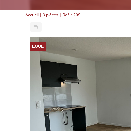
Accueil
3 pièces
Ref. : 209
LOUÉ