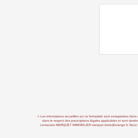
« Les informations recueillies sur ce formulaire sont enregistrées da
dans le respect des prescriptions légales applicables et sont destin
contactant MARQUET IMMOBILIER marquet.immo@orange.fr. Nous vous in