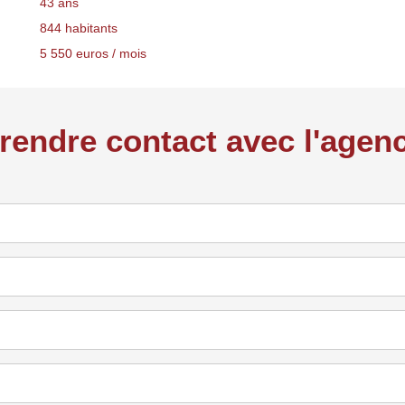
43 ans
844 habitants
5 550 euros / mois
rendre contact avec l'agen