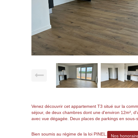
Venez découvrir cet appartement T3 situé sur la com
séjour, de deux chambres dont une d'environ 12m², d'
avec vue dégagée. Deux places de parkings en sous-so
Bien soumis au régime de la loi PINEL.
Nos honorair