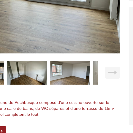
mune de Pechbusque composé d'une cuisine ouverte sur le
une salle de bains, de WC séparés et d'une terrasse de 15m²
l complètent le tout.
es