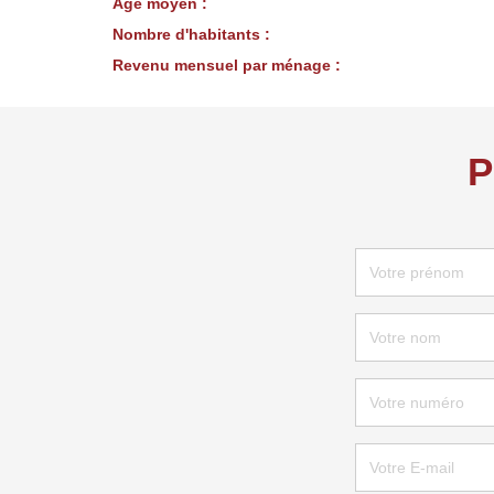
Age moyen :
Nombre d'habitants :
Revenu mensuel par ménage :
P