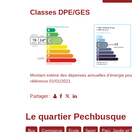
Classes DPE/GES
Montant estimé des dépenses annuelles d'énergie pour
référence 01/01/2021.
Partager :
Le quartier Pechbusque
Bus
Commerce
Ecole
Sport
Parc, Jardin et