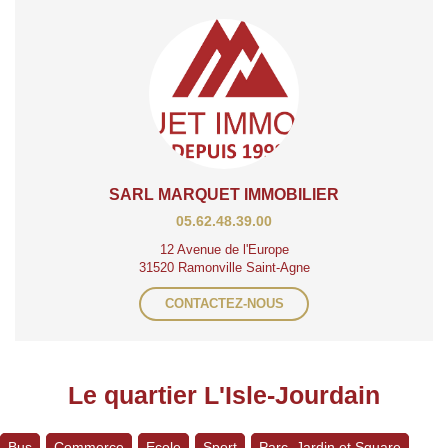
SARL MARQUET IMMOBILIER
05.62.48.39.00
12 Avenue de l'Europe
31520 Ramonville Saint-Agne
CONTACTEZ-NOUS
Le quartier L'Isle-Jourdain
Bus
Commerce
Ecole
Sport
Parc, Jardin et Square