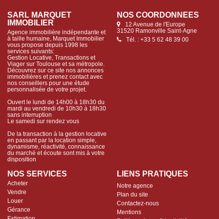
SARL MARQUET
NOS COORDONNÉES
IMMOBILIER
12 Avenue de l'Europe
31520 Ramonville Saint-Agne
Agence immobilière indépendante et
à taille humaine, Marquet Immobilier
Tél. : +33 5 62 48 39 00
vous propose depuis 1998 les
services suivants:
Gestion Locative, Transactions et
Viager sur Toulouse et sa métropole.
Découvrez sur ce site nos annonces
immobilières et prenez contact avec
nos conseillers pour une étude
personnalisée de votre projet.
Ouvert le lundi de 14h00 à 18h30 du
mardi au vendredi de 10h30 à 18h30
sans interruption
Le samedi sur rendez vous
De la transaction à la gestion locative
en passant par la location simple,
dynamisme, réactivité, connaissance
du marché et écoute sont mis à votre
disposition
NOS SERVICES
LIENS PRATIQUES
Acheter
Notre agence
Vendre
Plan du site
Louer
Contactez-nous
Gérance
Mentions
Estimation