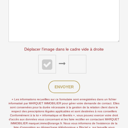
Déplacer l'image dans le cadre vide à droite
ENVOYER
« Les informations recueillies sur ce formulaire sont enregistrées dans un fichier
informatisé par MARQUET IMMOBILIER pour gérer votre demande de contact. Elles
sont conservées pour la durée nécessaire à la gestion de la relation client dans le
respect des prescriptions légales applicables et sont destinées à nos conseillers
Conformément à la loi « informatique et libertés », vous pouvez exercer votre droit
d'accès aux données vous concernant et les faire rectifier en contactant MARQUET
IMMOBILIER marquet.immo@orange.fr. Nous vous informons de l'existence de la
liste d'opposition au démarchage téléphonique « Bloctel », sur laquelle vous