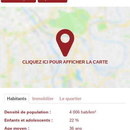
Habitants
Immobilier
Le quartier
Densité de population :
4 006 hab/km²
Enfants et adolescents :
22 %
Age moyen :
36 ans