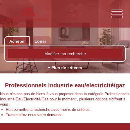
Acheter
Louer
Modifier ma recherche
+ Plus de critères
Professionnels industrie eau/electricité/gaz
Nous n'avons pas de biens à vous proposer dans la catégorie Professionnels
Industrie Eau/Electricité/Gaz pour le moment , plusieurs options s'offrent à
vous :
Re-soumettre la recherche avec moins de critères.
Transmettez-nous votre demande