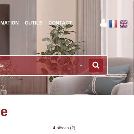
IMATION
OUTILS
CONTACT
tal
re
4 pièces (2)