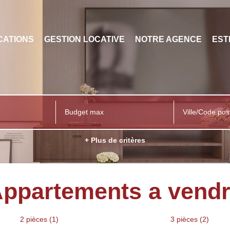
CATIONS
GESTION LOCATIVE
NOTRE AGENCE
EST
Ville/Code pos
+ Plus de critères
ppartements a vend
2 pièces (1)
3 pièces (2)