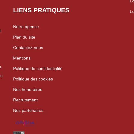
Lo
LIENS PRATIQUES
Lo
Notre agence
i
Plan du site
Contactez-nous
Mentions
a
Politique de confidentialité
du
Politique des cookies
Nos honoraires
Recrutement
Nos partenaires