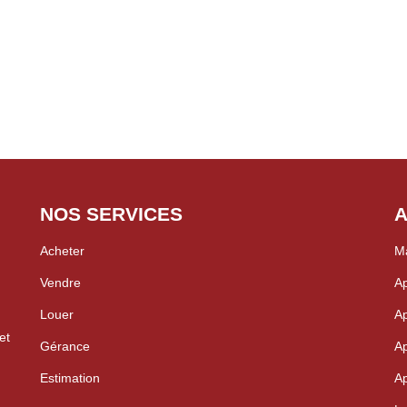
et belle luminosité - Résiden
présente en journée - Localisati
L'appartement se compose de : - Une entrée - Un séjour lumineux - Un coin cuisi
fonctionnel - Une salle d'eau avec WC Un bien sans perte d'espace, p
son futur occupant ou à générer u
NOS SERVICES
A
Acheter
Ma
Vendre
Ap
Louer
Ap
et
Gérance
Ap
Estimation
Ap