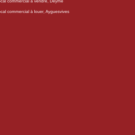
cal commercial à vendre, Deyme
cal commercial à louer, Ayguesvives