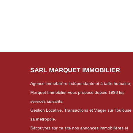
lycée polyvalent Marie Louise Dissard-Françoise.
SARL MARQUET IMMOBILIER
Agence immobilière indépendante et à taille humaine,
Marquet Immobilier vous propose depuis 1998 les
services suivants:
Gestion Locative, Transactions et Viager sur Toulouse 
sa métropole.
Découvrez sur ce site nos annonces immobilières et