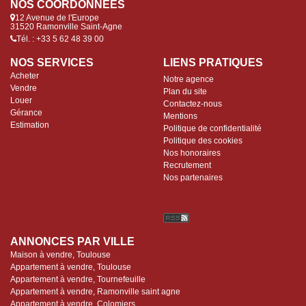
NOS COORDONNÉES
12 Avenue de l'Europe
31520 Ramonville Saint-Agne
Tél. : +33 5 62 48 39 00
NOS SERVICES
LIENS PRATIQUES
Acheter
Notre agence
Vendre
Plan du site
Louer
Contactez-nous
Gérance
Mentions
Estimation
Politique de confidentialité
Politique des cookies
Nos honoraires
Recrutement
Nos partenaires
ANNONCES PAR VILLE
Maison à vendre, Toulouse
Appartement à vendre, Toulouse
Appartement à vendre, Tournefeuille
Appartement à vendre, Ramonville saint agne
Appartement à vendre, Colomiers