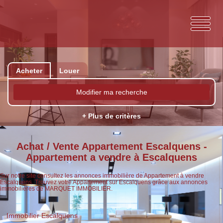
Acheter
Louer
Modifier ma recherche
+ Plus de critères
Achat / Vente Appartement Escalquens -
Appartement a vendre à Escalquens
Sur notre site consultez les annonces immobilière de Appartement à vendre
Escalquens. Trouvez votre Appartement sur Escalquens grâce aux annonces
immobilières de MARQUET IMMOBILIER.
Immobilier Escalquens