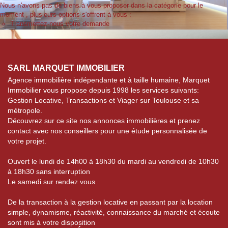
Nous n'avons pas de biens à vous proposer dans la catégorie pour le
moment , plusieurs options s'offrent à vous :
Transmettez-nous votre demande
SARL MARQUET IMMOBILIER
Agence immobilière indépendante et à taille humaine, Marquet
Immobilier vous propose depuis 1998 les services suivants:
Gestion Locative, Transactions et Viager sur Toulouse et sa
métropole.
Découvrez sur ce site nos annonces immobilières et prenez
contact avec nos conseillers pour une étude personnalisée de
votre projet.
Ouvert le lundi de 14h00 à 18h30 du mardi au vendredi de 10h30
à 18h30 sans interruption
Le samedi sur rendez vous
De la transaction à la gestion locative en passant par la location
simple, dynamisme, réactivité, connaissance du marché et écoute
sont mis à votre disposition