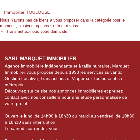
Immobilier TOULOUSE
Nous n'avons pas de biens à vous proposer dans la catégorie pour le
moment , plusieurs options s'offrent à vous :
Transmettez-nous votre demande
SARL MARQUET IMMOBILIER
Agence immobilière indépendante et à taille humaine, Marquet
Immobilier vous propose depuis 1998 les services suivants:
Gestion Locative, Transactions et Viager sur Toulouse et sa
métropole.
Découvrez sur ce site nos annonces immobilières et prenez
contact avec nos conseillers pour une étude personnalisée de
votre projet.
Ouvert le lundi de 14h00 à 18h30 du mardi au vendredi de 10h30
à 18h30 sans interruption
Le samedi sur rendez vous