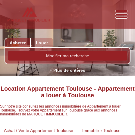
Acheter
Louer
Modifier ma recherche
+ Plus de critères
Location Appartement Toulouse - Appartement
a louer à Toulouse
Sur notre site consultez les annonces immobilière de Appartement à louer
Toulouse. Trouvez votre Appartement sur Toulouse grâce aux annonces
immobilières de MARQUET IMMOBILIER.
Achat / Vente Appartement Toulouse
Immobilier Toulouse